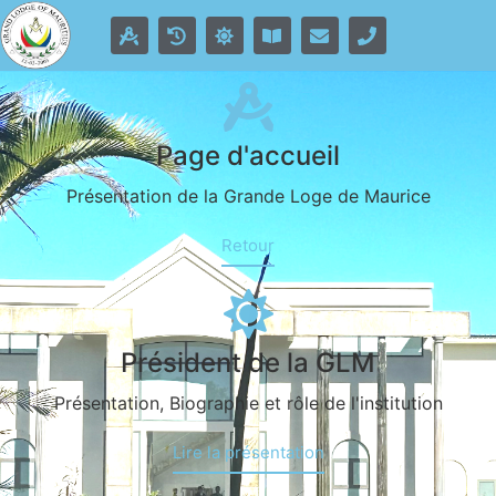
Page d'accueil
Présentation de la Grande Loge de Maurice
Retour
Président de la GLM
Présentation, Biographie et rôle de l'institution
Lire la présentation