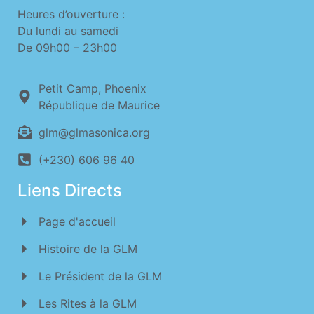
Heures d’ouverture :
Du lundi au samedi
De 09h00 – 23h00​
Petit Camp, Phoenix
République de Maurice
glm@glmasonica.org
(+230) 606 96 40
Liens Directs
Page d'accueil
Histoire de la GLM
Le Président de la GLM
Les Rites à la GLM