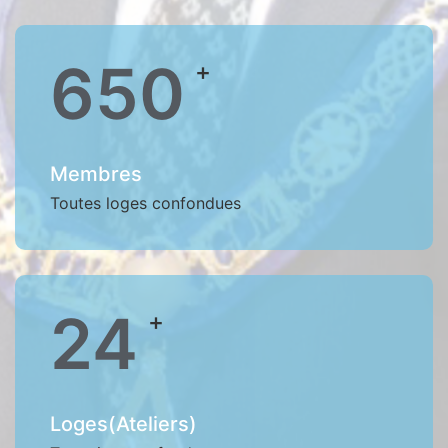
650
+
Membres
Toutes loges confondues
24
+
Loges(Ateliers)