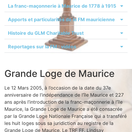
La franc-maçonnerie à Maurice de 1778 à 1915
Apports et particularités de la FM mauricienne
Histoire du GLM Charitable Trust
Reportages sur la FM : vidéos
Grande Loge de Maurice
Le 12 Mars 2005, à l’occasion de la date du 37e
anniversaire de l’indépendance de l’île Maurice et 227
ans après l’introduction de la franc-maçonnerie à l’île
Maurice, la Grande Loge de Maurice a été consacrée
par la Grande Loge Nationale Française qui a transféré
les huit loges sous sa juridiction au registre de la
Grande Loge de Maurice. Le TRF FF. Lindsay