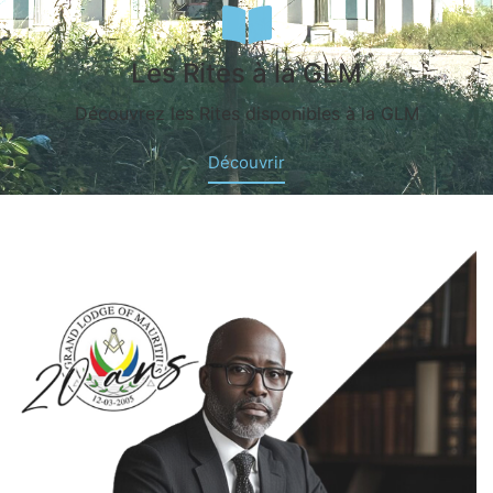
Les Rites à la GLM
Découvrez les Rites disponibles à la GLM
Découvrir